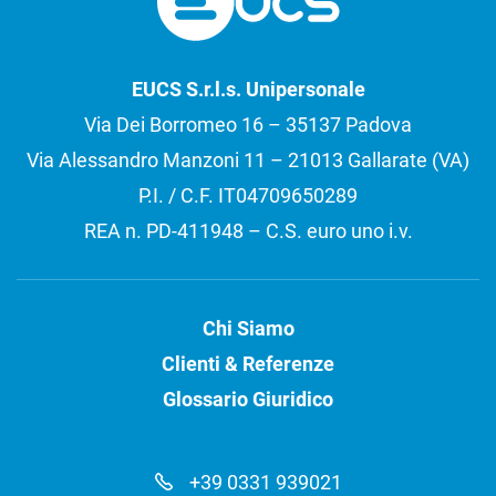
EUCS S.r.l.s. Unipersonale
Via Dei Borromeo 16 – 35137 Padova
Via Alessandro Manzoni 11 – 21013 Gallarate (VA)
P.I. / C.F. IT04709650289
REA n. PD-411948 – C.S. euro uno i.v.
Chi Siamo
Clienti & Referenze
Glossario Giuridico
+39 0331 939021