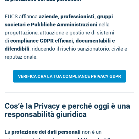
EUCS affianca
aziende, professionisti, gruppi
societari e Pubbliche Amministrazioni
nella
progettazione, attuazione e gestione di sistemi
di
compliance GDPR efficaci, documentabili e
difendibili
, riducendo il rischio sanzionatorio, civile e
reputazionale.
VERIFICA ORA LA TUA COMPLIANCE PRIVACY GDPR
Cos’è la Privacy e perché oggi è una
responsabilità giuridica
La
protezione dei dati personali
non è un