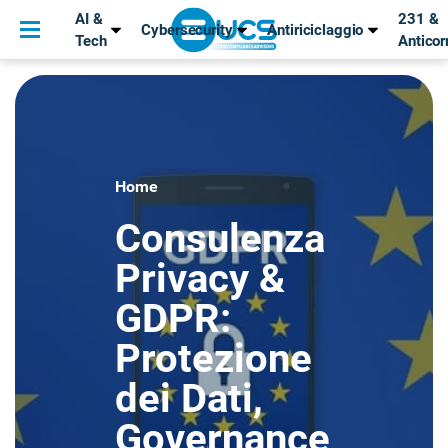
AI &
231 &
Cybersecurity
Antiriciclaggio
Tech
Anticor
Home
Consulenza
Privacy &
GDPR:
Protezione
dei Dati,
Governance