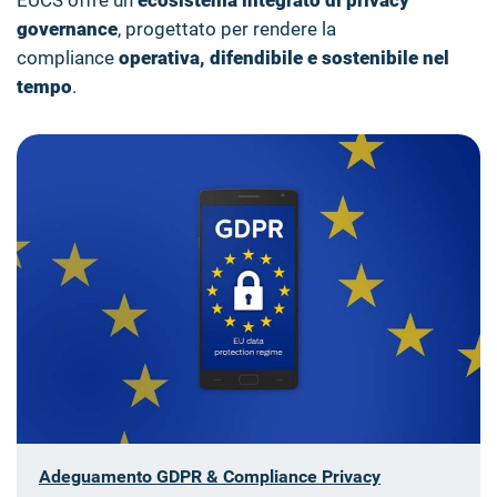
EUCS offre un
ecosistema integrato di privacy
governance
, progettato per rendere la
compliance
operativa, difendibile e sostenibile nel
tempo
.
Adeguamento GDPR & Compliance Privacy