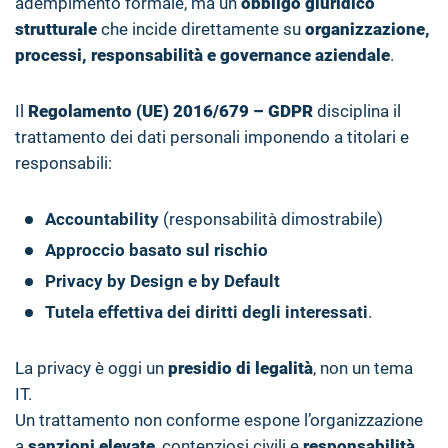
adempimento formale, ma un
obbligo giuridico
strutturale
che incide direttamente su
organizzazione,
processi, responsabilità e governance aziendale
.
Il
Regolamento (UE) 2016/679 – GDPR
disciplina il
trattamento dei dati personali imponendo a titolari e
responsabili:
Accountability
(responsabilità dimostrabile)
Approccio basato sul rischio
Privacy by Design e by Default
Tutela effettiva dei diritti degli interessati
.
La privacy è oggi un
presidio di legalità
, non un tema
IT.
Un trattamento non conforme espone l’organizzazione
a
sanzioni elevate
, contenziosi civili e
responsabilità