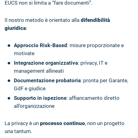
EUCS non si limita a “fare documenti”.
Il nostro metodo è orientato alla
difendibilità
giuridica
:
Approccio Risk-Based
: misure proporzionate e
motivate
Integrazione organizzativa
: privacy, IT e
management allineati
Documentazione probatoria
: pronta per Garante,
GdF e giudice
Supporto in ispezione
: affiancamento diretto
all’organizzazione
La privacy è un
processo continuo
, non un progetto
una tantum.