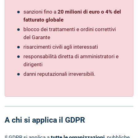
sanzioni fino a
20 milioni di euro o 4% del
fatturato globale
blocco dei trattamenti e ordini correttivi
del Garante
risarcimenti civili agli interessati
responsabilità diretta di amministratori e
dirigenti
danni reputazionali irreversibili.
A chi si applica il GDPR
Il GDPR si applica a
tutte le organizzazioni
, pubbliche